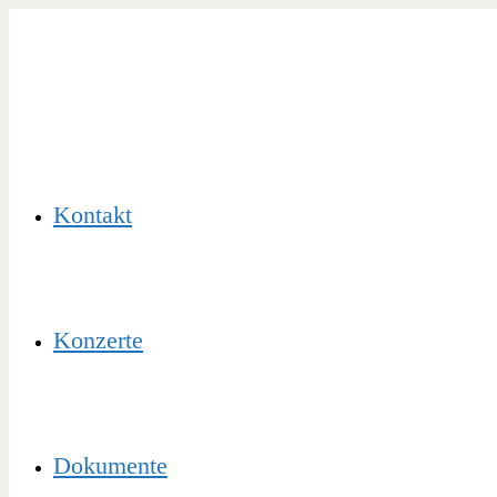
Zum
Inhalt
springen
Kontakt
Konzerte
Dokumente