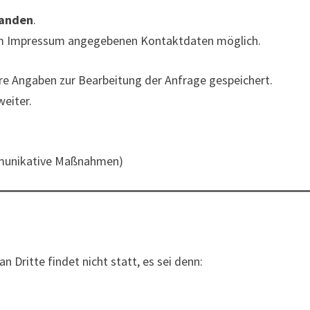
handen
.
e im Impressum angegebenen Kontaktdaten möglich.
re Angaben zur Bearbeitung der Anfrage gespeichert.
weiter.
kommunikative Maßnahmen)
Dritte findet nicht statt, es sei denn: