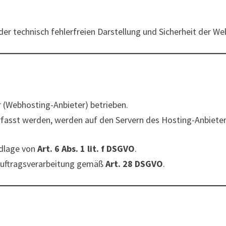
n der technisch fehlerfreien Darstellung und Sicherheit der We
r (Webhosting-Anbieter) betrieben.
fasst werden, werden auf den Servern des Hosting-Anbieters
ndlage von
Art. 6 Abs. 1 lit. f DSGVO
.
 Auftragsverarbeitung gemäß
Art. 28 DSGVO
.