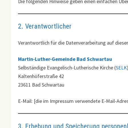
Die folgenden Hinweise geben einen einfachen Über
2. Verantwortlicher
Verantwortlich für die Datenverarbeitung auf dieser
Martin-Luther-Gemeinde Bad Schwartau
Selbständige Evangelisch-Lutherische Kirche (
SELK
Kaltenhöferstraße 42
23611 Bad Schwartau
E-Mail: [die im Impressum verwendete E-Mail-Adre
3. Erhebung und Speicherung personen