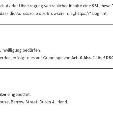
chutz der Übertragung vertraulicher Inhalte eine
SSL- bzw.
dass die Adresszeile des Browsers mit „https://“ beginnt.
 Einwilligung bedürfen.
erden, erfolgt dies auf Grundlage von
Art. 6 Abs. 1 lit. f D
ube
eingebettet.
use, Barrow Street, Dublin 4, Irland.