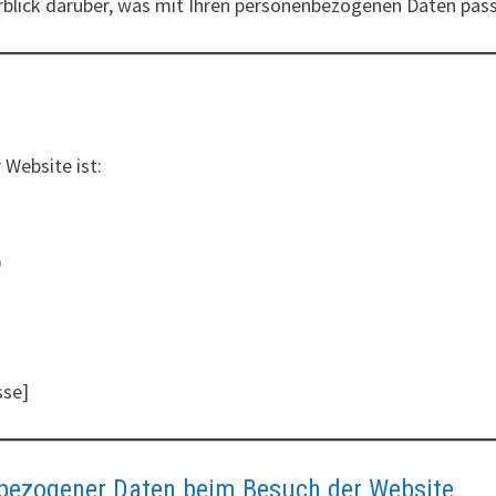
blick darüber, was mit Ihren personenbezogenen Daten pass
 Website ist:
)
sse]
bezogener Daten beim Besuch der Website