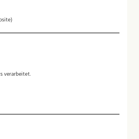
bsite)
 verarbeitet.