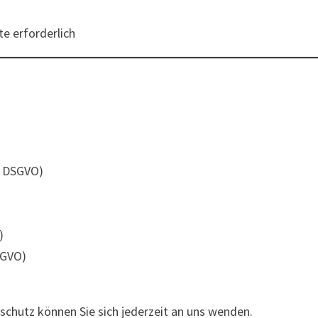
te erforderlich
15 DSGVO)
)
SGVO)
chutz können Sie sich jederzeit an uns wenden.